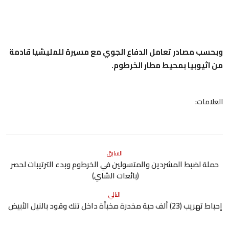
وبحسب مصادر تعامل الدفاع الجوي مع مسيرة للمليشيا قادمة
من اثيوبيا بمحيط مطار الخرطوم.
العلامات:
السابق
حملة لضبط المشردين والمتسولين في الخرطوم وبدء الترتيبات لحصر
(بائعات الشاي)
التالي
إحباط تهريب (23) ألف حبة مخدرة مخبأة داخل تنك وقود بالنيل الأبيض