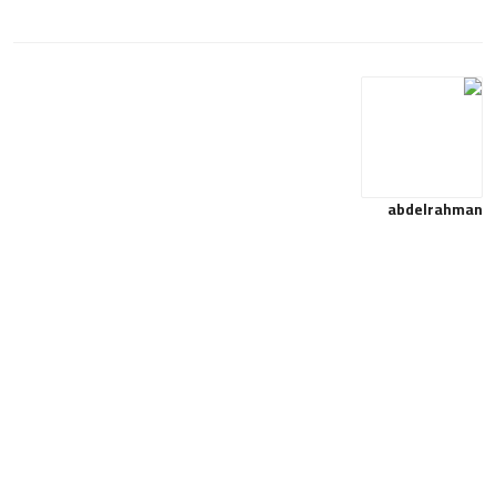
abdelrahman