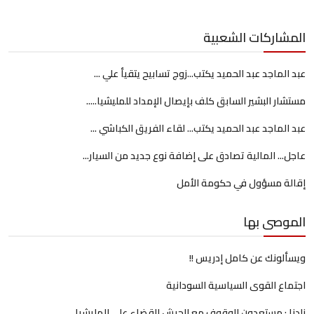
المشاركات الشعبية
عبد الماجد عبد الحميد يكتب...زوج تسابيح يتقيأ علي ...
مستشار البشير السابق كلف بإيصال الإمداد للمليشيا.....
عبد الماجد عبد الحميد يكتب... لقاء الفريق الكباشي ...
عاجل... المالية تصادق على إضافة نوع جديد من السيار...
إقالة مسؤول في حكومة الأمل
الموصى بها
ويسألونك عن كامل إدريس !!
اجتماع القوى السياسية السودانية
زادنا : مستعدون للوقوف مع الجيش للقضاء على المليشيا