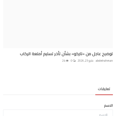
توضيح عاجل من «تاركو» بشأن تأخر تسليم أمتعة الركاب
abdelrahman
مايو 23, 2026
0
24
تعليقات
الاسم