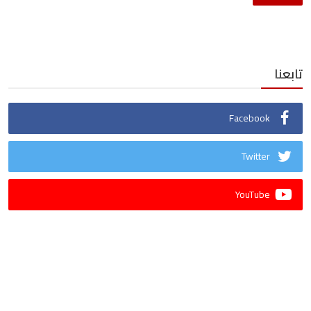
تابعنا
Facebook
Twitter
YouTube