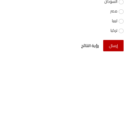
السودان
مصر
ليبيا
تركيا
إرسال
رؤية النتائج