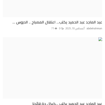
عبد الماجد عبد الحميد يكتب... اعتقال المصباح .. الدروس ...
abdelrahman
أغسطس 10, 2025
0
71
عبد الماجد عبد الحميد يكتب ...كيكل دة قائدنا