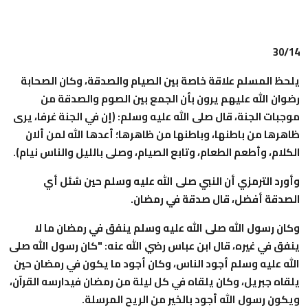
30/14
يلحظ المسلم علاقة خاصة بين الصيام والصدقة، وكان الصحابة
رضوان الله عليهم يرون بأن الجمع بين الصوم والصدقة من
موجبات الجنة، قال صلى الله عليه وسلم: (إن في الجنة غرفا، يرى
ظاهرها من باطنها، وباطنها من ظاهرها؛ أعدها الله لمن ألان
الكلام، وأطعم الطعام، وتابع الصيام، وصلى بالليل والناس نيام).
وأورد الترمزي أن النبي صلى الله عليه وسلم حين سُئل أي
الصدقة أفضل، قال صدقة في رمضان.
وكان رسول الله صلى الله عليه وسلم ينفق في رمضان ما لا
ينفق في غيره، قال ابن عباس رضي الله عنه: "كان رسول الله صلى
الله عليه وسلم أجود الناس، وكان أجود ما يكون في رمضان حين
يلقاه جبريل، وكان يلقاه في كل ليلة من رمضان فيدارسه القرآن،
ويكون رسول الله أجود بالخير من الريح المرسلة.