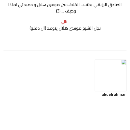
الصادق الرزيقي يكتب... الخلاف بين موسى هلال و حميدتي لماذا
وكيف ... (3)
التالي
نجل الشيخ موسى هلال يتوعد (آل دقلو)
abdelrahman