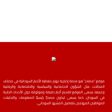
موقع “مصادر” هو منصة إخبارية تهتم بتغطية الأخبار السودانية في مختلف
المجالات، مثل الشؤون الاجتماعية والسياسية والاقتصادية والرياضية
وغيرها. يسعى الموقع لتقديم أخبار دقيقة وموثوقة حول الأحداث الجارية
في السودان، كما يسعى ليكون مصدرًا رئيسيًا للمعلومات والتحليلات
للمواطنين المهتمين بتفاصيل المشهد السوداني.