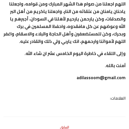
اللهم اجعلنا من صوام هذا الشهر المبارك ومن قوامه، واجعلنا
ياحنان يامنان من عتقائه من النار، واجعلنا ياكريم من أهل البر
والصدقات، وكن يارحمن يارحيم لأهلنا في السودان، أجبرهم يا
الله وعوضهم عن كل مافقدوه، واحفظ المسلمين في برك
وبحرك، وكن للمستضعفين وأهل الحاجة والبلاء والاسقام، واغفر
اللهم لأمواتنا وارحمهم، انك ياربي ولي ذلك والقادر عليه.
وإلى اللقاء في خاطرة اليوم الخامس عشر ان شاء الله.
آمنت بالله.
adilassoom@gmail.com
العلامات:
السابق