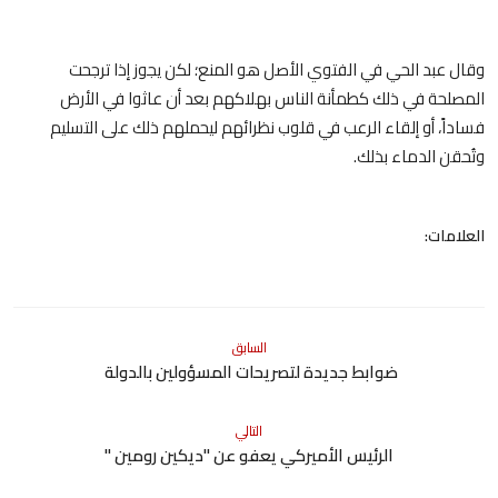
وقال عبد الحي في الفتوي الأصل هو المنع؛ لكن يجوز إذا ترجحت
المصلحة في ذلك كطمأنة الناس بهلاكهم بعد أن عاثوا في الأرض
فساداً، أو إلقاء الرعب في قلوب نظرائهم ليحملهم ذلك على التسليم
وتُحقن الدماء بذلك.
العلامات:
السابق
ضوابط جديدة لتصريحات المسؤولين بالدولة
التالي
الرئيس الأميركي يعفو عن "ديكين رومين "