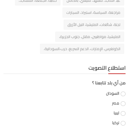
عبد الماجد، مشهد، مليشي، بالكامل
خطبة، الجمعة، المساجد،
مراجعة، السياسة، استيراد، السيارات
لجنة، شائعات، المليشيا، النيل الأزرق
المليشيا، مواطنيين، مقتل، جنوب الجزيرة،
الكونغرس، الإمارات، الدعم السريع، حرب،السودانية،
استطلاع التصويت
من أي بلد تتابعنا ؟
السودان
مصر
ليبيا
تركيا