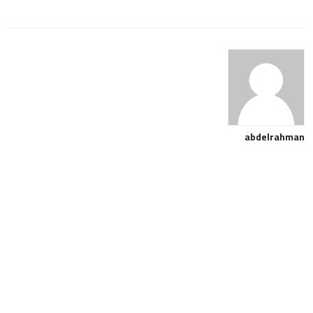
abdelrahman