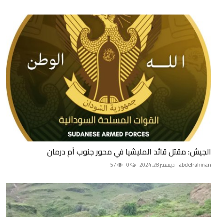
الجيش: مقتل قائد المليشيا في محور جنوب أم درمان
abdelrahman
ديسمبر 28, 2024
0
57