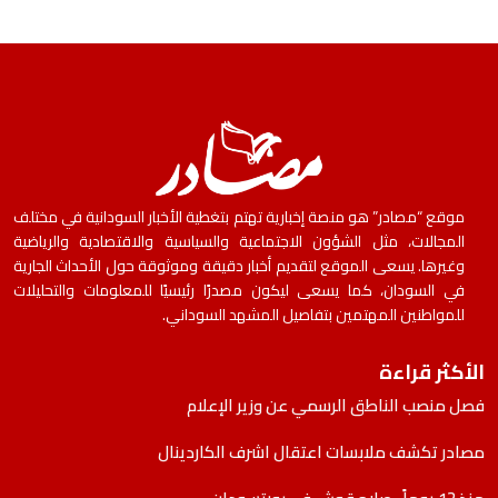
موقع “مصادر” هو منصة إخبارية تهتم بتغطية الأخبار السودانية في مختلف
المجالات، مثل الشؤون الاجتماعية والسياسية والاقتصادية والرياضية
وغيرها. يسعى الموقع لتقديم أخبار دقيقة وموثوقة حول الأحداث الجارية
في السودان، كما يسعى ليكون مصدرًا رئيسيًا للمعلومات والتحليلات
للمواطنين المهتمين بتفاصيل المشهد السوداني.
الأكثر قراءة
فصل منصب الناطق الرسمي عن وزير الإعلام
مصادر تكشف ملابسات اعتقال اشرف الكاردينال