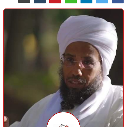
منوعات
حوادث وقضايا
عالمية