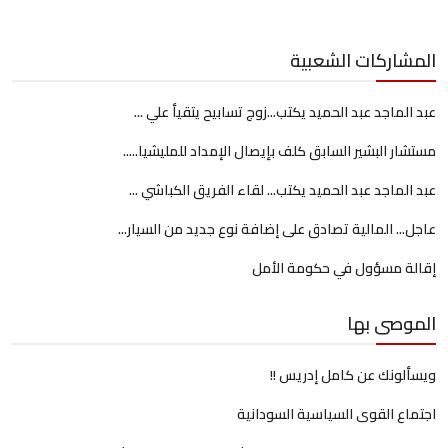
المشاركات الشعبية
عبد الماجد عبد الحميد يكتب...زوج تسابيح يتقيأ علي ...
مستشار البشير السابق كلف بإيصال الإمداد للمليشيا.....
عبد الماجد عبد الحميد يكتب... لقاء الفريق الكباشي ...
عاجل... المالية تصادق على إضافة نوع جديد من السيار...
إقالة مسؤول في حكومة الأمل
الموصى بها
ويسألونك عن كامل إدريس !!
اجتماع القوى السياسية السودانية