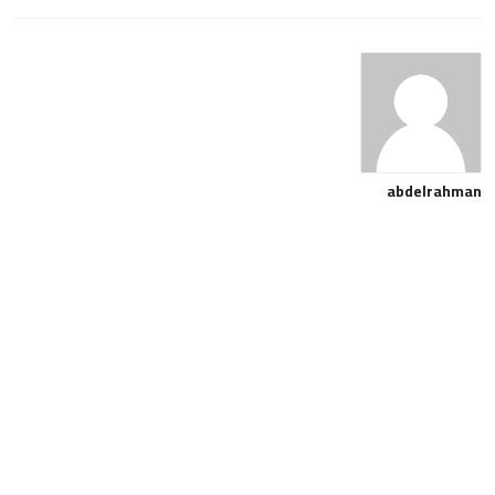
abdelrahman