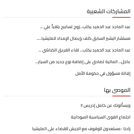
المشاركات الشعبية
عبد الماجد عبد الحميد يكتب...زوج تسابيح يتقيأ علي ...
مستشار البشير السابق كلف بإيصال الإمداد للمليشيا.....
عبد الماجد عبد الحميد يكتب... لقاء الفريق الكباشي ...
عاجل... المالية تصادق على إضافة نوع جديد من السيار...
إقالة مسؤول في حكومة الأمل
الموصى بها
ويسألونك عن كامل إدريس !!
اجتماع القوى السياسية السودانية
زادنا : مستعدون للوقوف مع الجيش للقضاء على المليشيا