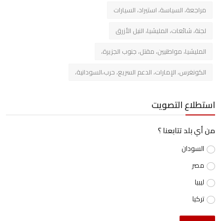
مراجعة، السياسة، استيراد، السيارات
لجنة، شائعات، المليشيا، النيل الأزرق
المليشيا، مواطنيين، مقتل، جنوب الجزيرة،
الكونغرس، الإمارات، الدعم السريع، حرب،السودانية،
استطلاع التصويت
من أي بلد تتابعنا ؟
السودان
مصر
ليبيا
تركيا