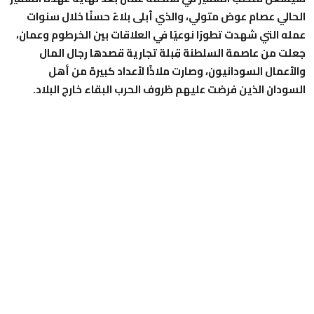
الحالي عصام عوض متولي، والذي أبلى بلاءً حسنًا خلال سنوات
عمله التي شهدت تطورًا نوعيًا في العلاقات بين الخرطوم وعمان،
جعلت من عاصمة السلطنة قِبلة تجارية قصدها رجال المال
والأعمال السودانيون، وصارت ملاذًا لأعداد كبيرة من أهل
السودان الذين فرضت عليهم ظروف الحرب البقاء خارج البلاد.