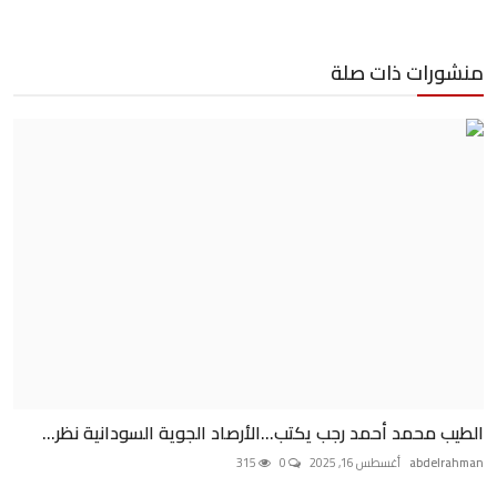
منشورات ذات صلة
الطيب محمد أحمد رجب يكتب...الأرصاد الجوية السودانية نظر...
abdelrahman
أغسطس 16, 2025
0
315