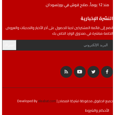
لاح قوش في بورتسودان
رة الإخبارية
إلى قائمة المشتركين لدينا للحصول على آخر الأخبار والتحديثات والعروض
ة مباشرة في صندوق الوارد الخاص بك
اشتراك
لحقوق محفوظة لشركة المصادر | Developed By
ideabat.com
أحكام والشروط