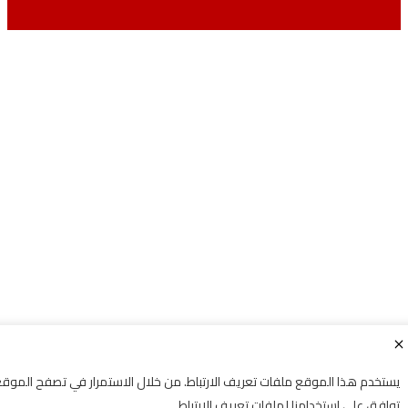
م هذا الموقع ملفات تعريف الارتباط. من خلال الاستمرار في تصفح الموقع فإنك
 على استخدامنا لملفات تعريف الارتباط.