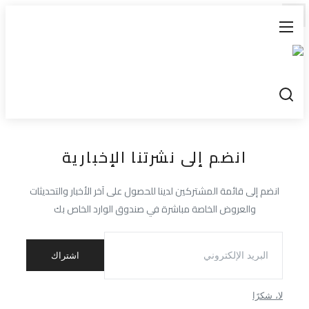
تواصل معنا
المعرض
انضم إلى نشرتنا الإخبارية
أخبار
انضم إلى قائمة المشتركين لدينا للحصول على آخر الأخبار والتحديثات
إقتصاد
والعروض الخاصة مباشرة في صندوق الوارد الخاص بك
رياضة
اشتراك
تقارير
تحقيقات
لا، شكرًا