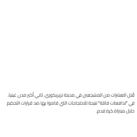
العشرات من المشجعين في مدينة نزيريكوري، ثاني أكبر مدن غينيا،
دافعات قاتلة" نتيجة للاحتجاجات التي قاموا بها ضد قرارات التحكيم
مباراة كرة قدم.