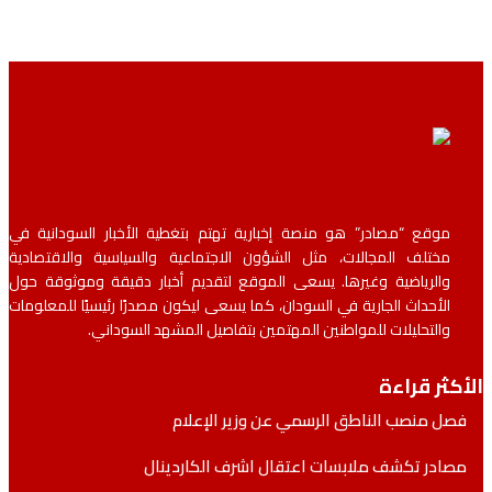
موقع “مصادر” هو منصة إخبارية تهتم بتغطية الأخبار السودانية في
مختلف المجالات، مثل الشؤون الاجتماعية والسياسية والاقتصادية
والرياضية وغيرها. يسعى الموقع لتقديم أخبار دقيقة وموثوقة حول
الأحداث الجارية في السودان، كما يسعى ليكون مصدرًا رئيسيًا للمعلومات
والتحليلات للمواطنين المهتمين بتفاصيل المشهد السوداني.
ثر قراءة
ل منصب الناطق الرسمي عن وزير الإعلام
ادر تكشف ملابسات اعتقال اشرف الكاردينال