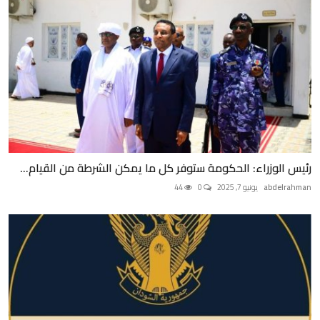
رئيس الوزراء: الحكومة ستوفر كل ما يمكن الشرطة من القيام...
abdelrahman
يونيو 7, 2025
0
44