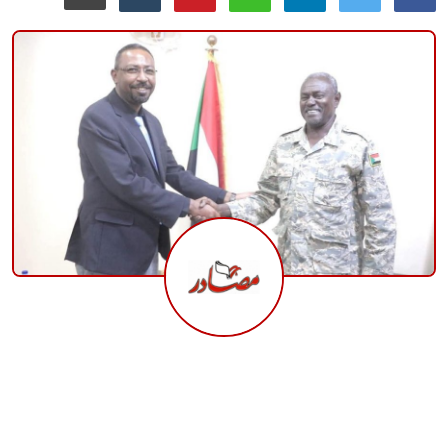
منوعات
حوادث وقضايا
عالمية