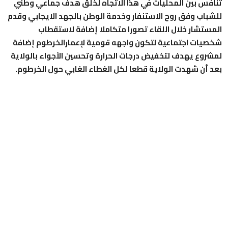
تنافس بين المحليات في هذا الاتجاه لخلق هدف جماعي وطني
للشباب وفق روح الاستنفار وخدمة الوطن بالجهد الايجابي وقدم
المستشار خلال اللقاء تصورا متكاملا إضافة لاستقطاب
شخصيات اجتماعية لتكون واجهه قومية لإعمارالخرطوم إضافة
لمشروع يهدف لتخفيض درجات الحرارة وتحسين الأجواء بالولاية
بعد أن شهدت الولاية قطعا لكل الغطاء الغابي حول الخرطوم.