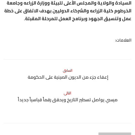
السيادة والولاية والمجلس الأعلى للبيئة ووزارة الزراعه وجامعة
الخرطوم كلية الزراعه والشركاء الدوليين بهدف الاتفاق على خطة
عمل وتنسيق الجهود وبرنامج العمل للمرحلة المقبلة.
العلامات:
السابق
إعفاء جزء من الديون الصينية على الحكومة
التالي
ميسي يواصل تسطير التاريخ ويحقق رقماً قياسياً جديداً