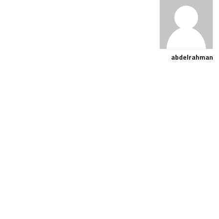
abdelrahman