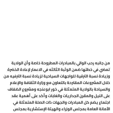
من جانبه رحب الوالي بالمبادرات المطروحة خاصة وأن الولاية
تمضي في خطتها ضمن الوثبة الثالثه في الاعمار لإعادة الخضرة
وزيادة نسبة الترقية للواجهات السياحية لزيادة نسبة الترفيه من
خلال المشروعات المقترحة بالتعاون مع وزارة الثقافة والإعلام
والسياحة بالولاية المتمثلة في خور ابوعنجه ومشروع الضفاف
على النيل والمقرن الجداريات والغابات وأكد على أهمية عقد
اجتماع يضم كل المبادرات والجهات ذات الصلة المتمثلة في
الأمانة العامة بمجلس الوزراء والهيئة الإستشارية بمجلس