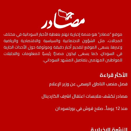
موقع “مصادر” هو منصة إخبارية تهتم بتغطية الأخبار السودانية في مختلف
المجالات، مثل الشؤون الاجتماعية والسياسية والاقتصادية والرياضية
وغيرها. يسعى الموقع لتقديم أخبار دقيقة وموثوقة حول الأحداث الجارية
في السودان، كما يسعى ليكون مصدرًا رئيسيًا للمعلومات والتحليلات
للمواطنين المهتمين بتفاصيل المشهد السوداني.
الأكثر قراءة
فصل منصب الناطق الرسمي عن وزير الإعلام
مصادر تكشف ملابسات اعتقال اشرف الكاردينال
منذ 12 يوماً.. صلاح قوش في بورتسودان
النشرة الإخبارية