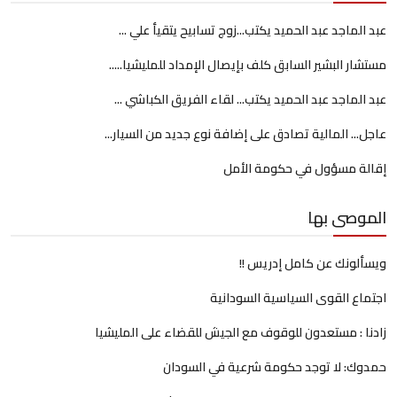
عبد الماجد عبد الحميد يكتب...زوج تسابيح يتقيأ علي ...
مستشار البشير السابق كلف بإيصال الإمداد للمليشيا.....
عبد الماجد عبد الحميد يكتب... لقاء الفريق الكباشي ...
عاجل... المالية تصادق على إضافة نوع جديد من السيار...
إقالة مسؤول في حكومة الأمل
الموصى بها
ويسألونك عن كامل إدريس !!
اجتماع القوى السياسية السودانية
زادنا : مستعدون للوقوف مع الجيش للقضاء على المليشيا
حمدوك: لا توجد حكومة شرعية في السودان