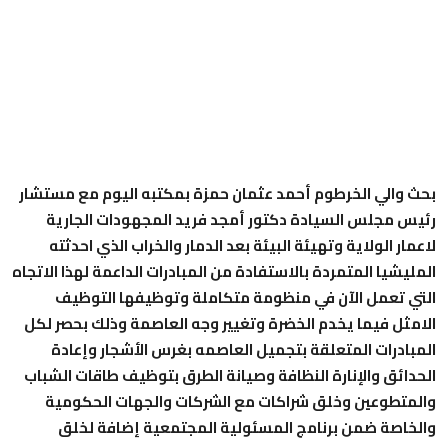
بحث والي الخرطوم أحمد عثمان حمزة بمكتبه اليوم مع مستشار
رئيس مجلس السيادة دكتور أمجد فريد المجهودات الجارية
لاعمار الولاية وتهيئة البيئة بعد الدمار والخراب الذي احدثته
المليشيا المتمردة بالاستفادة من المبادرات الداعمة لهذا الاتجاه
التي تعمل الآن في منظومة متكاملة وتوظيفها التوظيف
الامثل فيما يخدم الخضرة وتغيير وجه العاصمة وذلك بحصر لكل
المبادرات المتعلقة بتجميل العاصمه بغرس الأشجار وإعادة
الحدائق والإنارة النظافة وصيانة الطرق بتوظيف طاقات الشباب
والمتطوعين وخلق شراكات مع الشركات والجهات الحكومية
والخاصة ضمن برنامج المسئولية المجتمعية إضافة لخلق