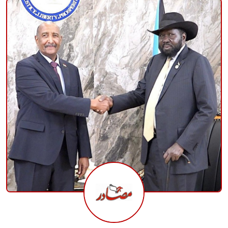
منوعات
حوادث وقضايا
عالمية