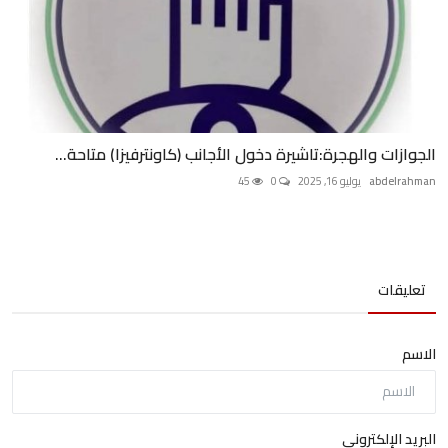
الجوازات والهجرة:تاشيرة دخول الأجانب (كاونترفيزا) متاحة...
abdelrahman
يوليو 16, 2025
0
45
تعليقات
الاسم
البريد الإلكتروني