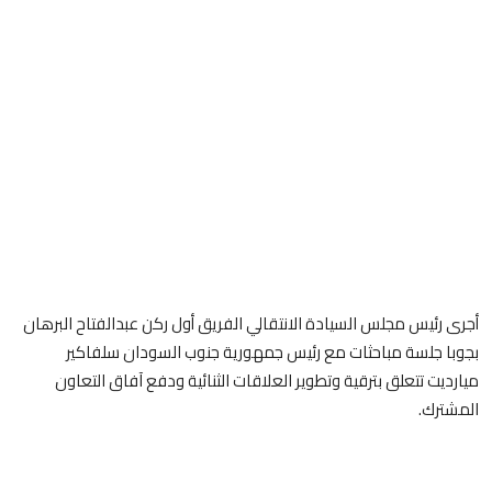
أجرى رئيس مجلس السيادة الانتقالي الفريق أول ركن عبدالفتاح البرهان
بجوبا جلسة مباحثات مع رئيس جمهورية جنوب السودان سلفاكير
ميارديت تتعلق بترقية وتطوير العلاقات الثنائية ودفع آفاق التعاون
المشترك.