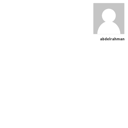
abdelrahman