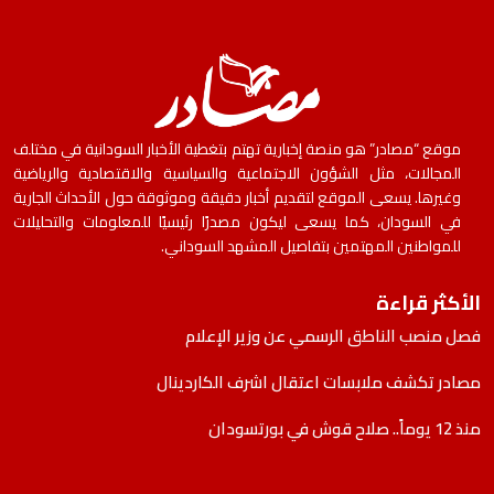
موقع “مصادر” هو منصة إخبارية تهتم بتغطية الأخبار السودانية في مختلف
المجالات، مثل الشؤون الاجتماعية والسياسية والاقتصادية والرياضية
وغيرها. يسعى الموقع لتقديم أخبار دقيقة وموثوقة حول الأحداث الجارية
في السودان، كما يسعى ليكون مصدرًا رئيسيًا للمعلومات والتحليلات
للمواطنين المهتمين بتفاصيل المشهد السوداني.
الأكثر قراءة
فصل منصب الناطق الرسمي عن وزير الإعلام
مصادر تكشف ملابسات اعتقال اشرف الكاردينال
منذ 12 يوماً.. صلاح قوش في بورتسودان