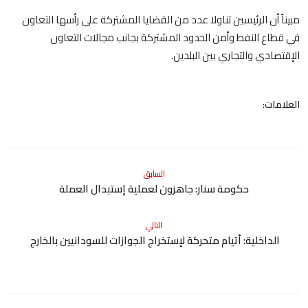
مبيناً أن الرئيسين تناولا عدد من القضايا المشتركة على رأسها التعاون
في قطاع النفط وأمن الحدود المشتركة بجانب مجالات التعاون
الإقتصادي والتجاري بين البلدين.
العلامات:
السابق
حكومة سنار: جاهزون لعملية إستبدال العملة
التالي
الداخلية: أتيام متحركة لإستخراج الجوازات للسودانيين بالخارج