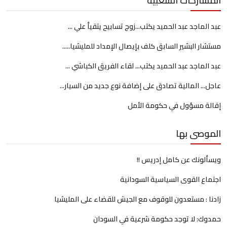
المشاركات الشعبية
عبد الماجد عبد الحميد يكتب...زوج تسابيح يتقيأ علي ...
مستشار البشير السابق كلف بإيصال الإمداد للمليشيا.....
عبد الماجد عبد الحميد يكتب... لقاء الفريق الكباشي ...
عاجل... المالية تصادق على إضافة نوع جديد من السيار...
إقالة مسؤول في حكومة الأمل
الموصى بها
ويسألونك عن كامل إدريس !!
اجتماع القوى السياسية السودانية
زادنا : مستعدون للوقوف مع الجيش للقضاء على المليشيا
حمدوك: لا توجد حكومة شرعية في السودان