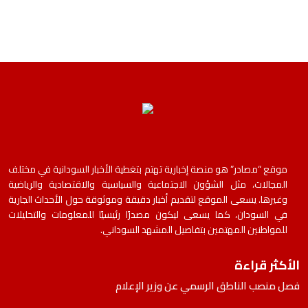
موقع “مصادر” هو منصة إخبارية تهتم بتغطية الأخبار السودانية في مختلف
المجالات، مثل الشؤون الاجتماعية والسياسية والاقتصادية والرياضية
وغيرها. يسعى الموقع لتقديم أخبار دقيقة وموثوقة حول الأحداث الجارية
في السودان، كما يسعى ليكون مصدرًا رئيسيًا للمعلومات والتحليلات
للمواطنين المهتمين بتفاصيل المشهد السوداني.
الأكثر قراءة
فصل منصب الناطق الرسمي عن وزير الإعلام