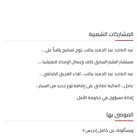
المشاركات الشعبية
عبد الماجد عبد الحميد يكتب...زوج تسابيح يتقيأ علي ...
مستشار البشير السابق كلف بإيصال الإمداد للمليشيا.....
عبد الماجد عبد الحميد يكتب... لقاء الفريق الكباشي ...
عاجل... المالية تصادق على إضافة نوع جديد من السيار...
إقالة مسؤول في حكومة الأمل
الموصى بها
ويسألونك عن كامل إدريس !!