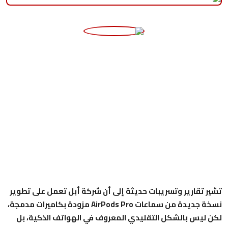
منوعات
حوادث وقضايا
عالمية
تشير تقارير وتسريبات حديثة إلى أن شركة أبل تعمل على تطوير
نسخة جديدة من سماعات AirPods Pro مزودة بكاميرات مدمجة،
لكن ليس بالشكل التقليدي المعروف في الهواتف الذكية، بل