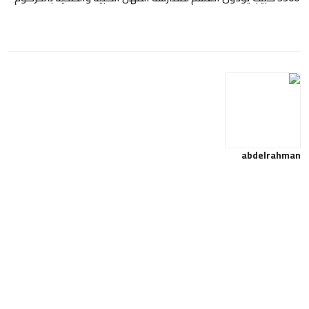
abdelrahman