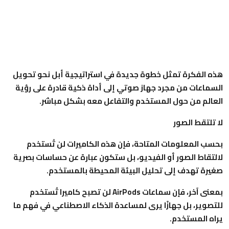
هذه الفكرة تمثل خطوة جديدة في استراتيجية أبل نحو تحويل
السماعات من مجرد جهاز صوتي إلى أداة ذكية قادرة على رؤية
العالم من حول المستخدم والتفاعل معه بشكل مباشر.
لا تلتقط الصور
بحسب المعلومات المتاحة، فإن هذه الكاميرات لن تُستخدم
لالتقاط الصور أو الفيديو، بل ستكون عبارة عن حساسات بصرية
صغيرة تهدف إلى تحليل البيئة المحيطة بالمستخدم.
بمعنى آخر، فإن سماعات AirPods لن تصبح كاميرا تُستخدم
للتصوير، بل جهازًا يرى لمساعدة الذكاء الاصطناعي في فهم ما
يراه المستخدم.