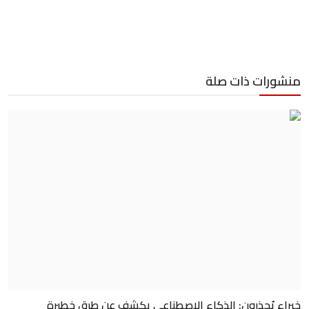
منشورات ذات صلة
خبراء يُحذرون: الذكاء الاصطناعي يكشف عن طرق خطيرة