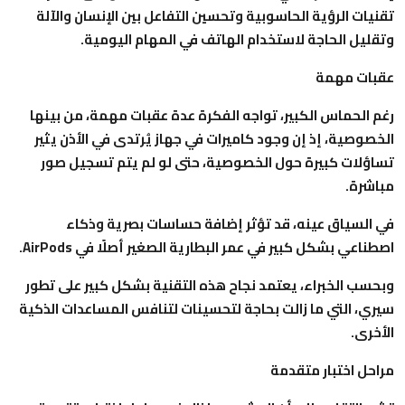
تقنيات الرؤية الحاسوبية وتحسين التفاعل بين الإنسان والآلة
وتقليل الحاجة لاستخدام الهاتف في المهام اليومية.
عقبات مهمة
رغم الحماس الكبير، تواجه الفكرة عدة عقبات مهمة، من بينها
الخصوصية، إذ إن وجود كاميرات في جهاز يُرتدى في الأذن يثير
تساؤلات كبيرة حول الخصوصية، حتى لو لم يتم تسجيل صور
مباشرة.
في السياق عينه، قد تؤثر إضافة حساسات بصرية وذكاء
اصطناعي بشكل كبير في عمر البطارية الصغير أصلًا في AirPods.
وبحسب الخبراء، يعتمد نجاح هذه التقنية بشكل كبير على تطور
سيري، التي ما زالت بحاجة لتحسينات لتنافس المساعدات الذكية
الأخرى.
مراحل اختبار متقدمة