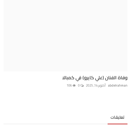
وفاة الفنان (علي كايرو) في كمبالا
abdelrahman
أكتوبر 14, 2025
0
106
تعليقات