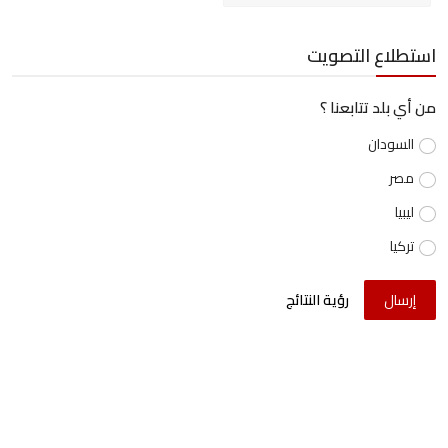
استطلاع التصويت
من أي بلد تتابعنا ؟
السودان
مصر
ليبيا
تركيا
إرسال
رؤية النتائج