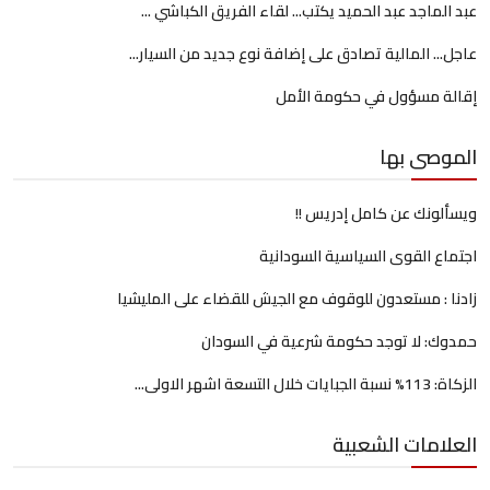
عبد الماجد عبد الحميد يكتب... لقاء الفريق الكباشي ...
عاجل... المالية تصادق على إضافة نوع جديد من السيار...
إقالة مسؤول في حكومة الأمل
الموصى بها
ويسألونك عن كامل إدريس !!
اجتماع القوى السياسية السودانية
زادنا : مستعدون للوقوف مع الجيش للقضاء على المليشيا
حمدوك: لا توجد حكومة شرعية في السودان
الزكاة: 113% نسبة الجبايات خلال التسعة اشهر الاولى...
العلامات الشعبية