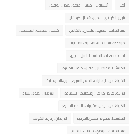
أخبار
أنشيلوتي، مبابي، منحه، بعض، الوقت،
تنوير، الكباشي، محور، شمال كردفان
عبد الماجد، مشهد، مليشي، بالكامل
خطبة، الجمعة، المساجد،
مراجعة، السياسة، استيراد، السيارات
لجنة، شائعات، المليشيا، النيل الأزرق
المليشيا، مواطنيين، مقتل، جنوب الجزيرة،
الكونغرس، الإمارات، الدعم السريع، حرب،السودانية،
التربية، مركز، خارجي إمتحانات، الشهادة
البرهان، يعود، للبلاد
الكونغرس، بايدن، عقوبات، الدعم السريع
المليشيا، هجوم، مقتل،الجزيرة
البرهان، زيارة، الكويت
عبد الماجد، فوضي، حفلات، التخريج