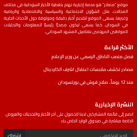
موقع “مصادر” هو منصة إخبارية تهتم بتغطية الأخبار السودانية في مختلف
المجالات، مثل الشؤون الاجتماعية والسياسية والاقتصادية والرياضية
وغيرها. يسعى الموقع لتقديم أخبار دقيقة وموثوقة حول الأحداث الجارية
في السودان، كما يسعى ليكون مصدرًا رئيسيًا للمعلومات والتحليلات
للمواطنين المهتمين بتفاصيل المشهد السوداني.
الأكثر قراءة
فصل منصب الناطق الرسمي عن وزير الإعلام
مصادر تكشف ملابسات اعتقال اشرف الكاردينال
منذ 12 يوماً.. صلاح قوش في بورتسودان
النشرة الإخبارية
انضم إلى قائمة المشتركين لدينا للحصول على آخر الأخبار والتحديثات والعروض
الخاصة مباشرة في صندوق الوارد الخاص بك
اشتراك