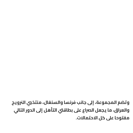
وتضم المجموعة، إلى جانب فرنسا والسنغال، منتخبي النرويج
والعراق، ما يجعل الصراع على بطاقتي التأهل إلى الدور التالي
مفتوحا على كل الاحتمالات.