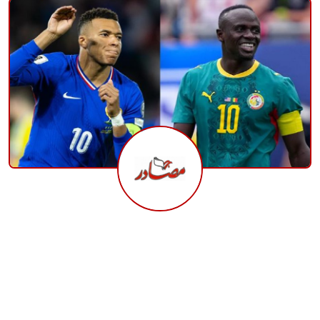
منوعات
حوادث وقضايا
عالمية