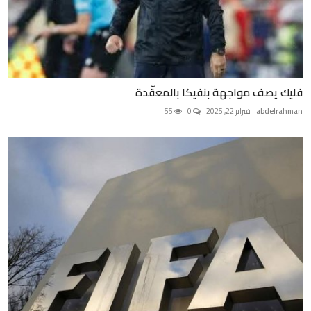
فليك يصف مواجهة بنفيكا بالمعقّدة
abdelrahman
فبراير 22, 2025
0
55