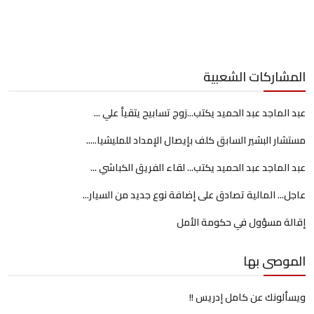
المشاركات الشعبية
عبد الماجد عبد الحميد يكتب...زوج تسابيح يتقيأ علي ...
مستشار البشير السابق كلف بإيصال الإمداد للمليشيا.....
عبد الماجد عبد الحميد يكتب... لقاء الفريق الكباشي ...
عاجل... المالية تصادق على إضافة نوع جديد من السيار...
إقالة مسؤول في حكومة الأمل
الموصى بها
ويسألونك عن كامل إدريس !!