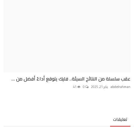
عقب سلسلة من النتائج السيئة.. فليك يتوقع أداءً أفضل من ...
abdelrahman
يناير 21, 2025
0
41
تعليقات