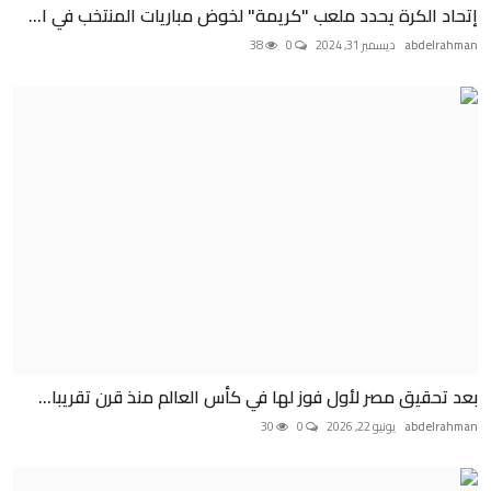
إتحاد الكرة يحدد ملعب "كريمة" لخوض مباريات المنتخب في ا...
abdelrahman
ديسمبر 31, 2024
0
38
بعد تحقيق مصر لأول فوز لها في كأس العالم منذ قرن تقريبا...
abdelrahman
يونيو 22, 2026
0
30