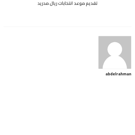
تقديم موعد انتخابات ريال مدريد
abdelrahman