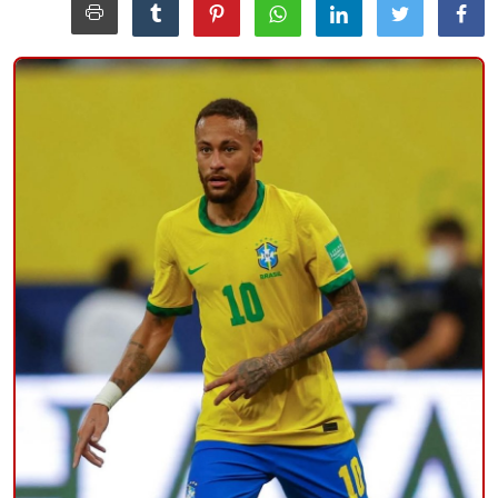
منوعات
حوادث وقضايا
عالمية