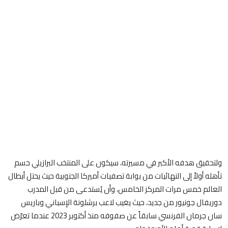
ولتحقيق هدفه الأكبر في مسيرته، سيكون على المنتخب البرازيلي حسم
تأهله أولاً إلى النهائيات من بوابة تصفيات أميركا الجنوبية حيث يحتل أبطال
العالم خمس مرات المركز الخامس، وأن يُستدعى من قبل المدرب
دوريفال جونيور من جديد، حيث يغيب لاعب برشلونة الإسباني وباريس
سان جرمان الفرنسي سابقاً عن صفوفه منذ أكتوبر 2023 عندما تعرّض