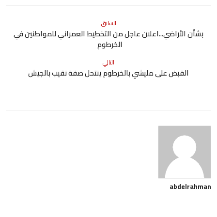
السابق
بشأن الأراضي...اعلان عاجل من التخطيط العمراني للمواطنين في
الخرطوم
التالي
القبض على مليشي بالخرطوم ينتحل صفة نقيب بالجيش
abdelrahman