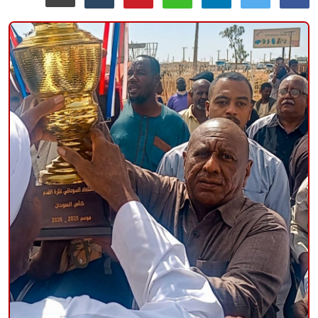
منوعات
حوادث وقضايا
عالمية