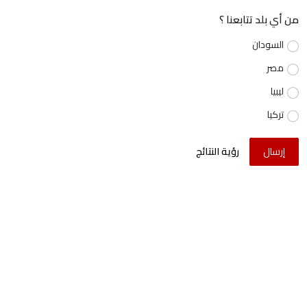
من أي بلد تتابعنا ؟
السودان
مصر
ليبيا
تركيا
إرسال
رؤية النتائج