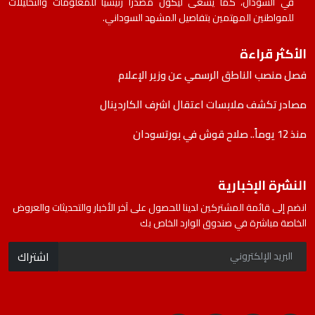
في السودان، كما يسعى ليكون مصدرًا رئيسيًا للمعلومات والتحليلات
للمواطنين المهتمين بتفاصيل المشهد السوداني.
الأكثر قراءة
فصل منصب الناطق الرسمي عن وزير الإعلام
مصادر تكشف ملابسات اعتقال اشرف الكاردينال
منذ 12 يوماً.. صلاح قوش في بورتسودان
النشرة الإخبارية
انضم إلى قائمة المشتركين لدينا للحصول على آخر الأخبار والتحديثات والعروض
الخاصة مباشرة في صندوق الوارد الخاص بك
اشتراك