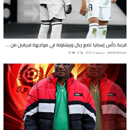
قرعة كأس إسبانيا تضع ريال وبرشلونة في مواجهة فريقين من ...
abdelrahman
ديسمبر 9, 2024
0
36