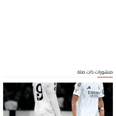
منشورات ذات صلة