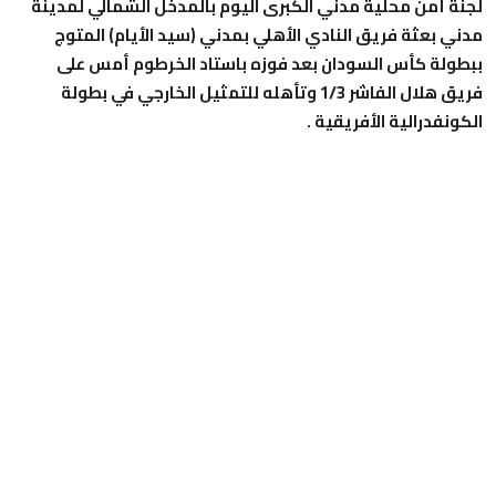
لجنة أمن محلية مدني الكبرى اليوم بالمدخل الشمالي لمدينة
مدني بعثة فريق النادي الأهلي بمدني (سيد الأيام) المتوج
ببطولة كأس السودان بعد فوزه باستاد الخرطوم أمس على
فريق هلال الفاشر 1/3 وتأهله للتمثيل الخارجي في بطولة
الكونفدرالية الأفريقية .