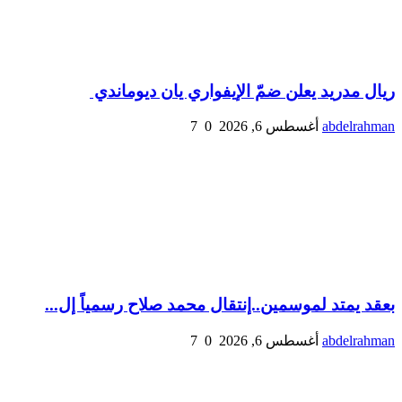
ريال مدريد يعلن ضمّ الإيفواري يان ديوماندي
abdelrahman
أغسطس 6, 2026
0
7
بعقد يمتد لموسمين..إنتقال محمد صلاح رسمياً إل...
abdelrahman
أغسطس 6, 2026
0
7