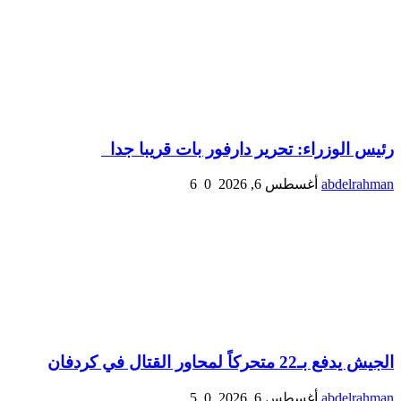
رئيس الوزراء: تحرير دارفور بات قريبا جدا
abdelrahman
أغسطس 6, 2026
0
6
الجيش يدفع بـ22 متحركاً لمحاور القتال في كردفان
abdelrahman
أغسطس 6, 2026
0
5