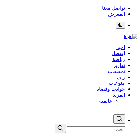
تواصل معنا
المعرض
أخبار
إقتصاد
رياضة
تقارير
تحقيقات
رأي
منوعات
حوادث وقضايا
المزيد
عالمية