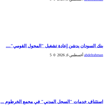
بنك السودان يدشن إعادة تشغيل "المحول القومي"....
abdelrahman
أغسطس 6, 2026
0
5
استئناف خدمات "السجل المدني" في مجمع الخرطوم ...