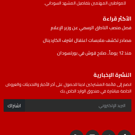
للمواطنين المهتمين بتفاصيل المشهد السوداني.
الأكثر قراءة
فصل منصب الناطق الرسمي عن وزير الإعلام
مصادر تكشف ملابسات اعتقال اشرف الكاردينال
منذ 12 يوماً.. صلاح قوش في بورتسودان
النشرة الإخبارية
انضم إلى قائمة المشتركين لدينا للحصول على آخر الأخبار والتحديثات والعروض
الخاصة مباشرة في صندوق الوارد الخاص بك
اشتراك