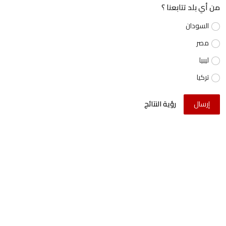
من أي بلد تتابعنا ؟
السودان
مصر
ليبيا
تركيا
إرسال
رؤية النتائج