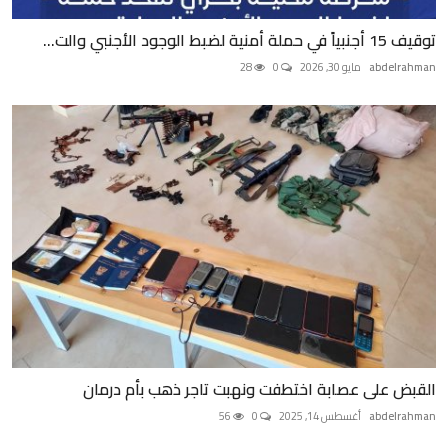
توقيف 15 أجنبياً في حملة أمنية لضبط الوجود الأجنبي والت...
abdelrahman
مايو 30, 2026
0
28
القبض على عصابة اختطفت ونهبت تاجر ذهب بأم درمان
abdelrahman
أغسطس 14, 2025
0
56