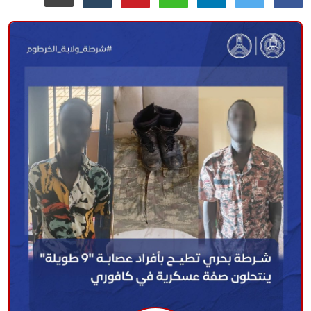
منوعات
حوادث وقضايا
عالمية