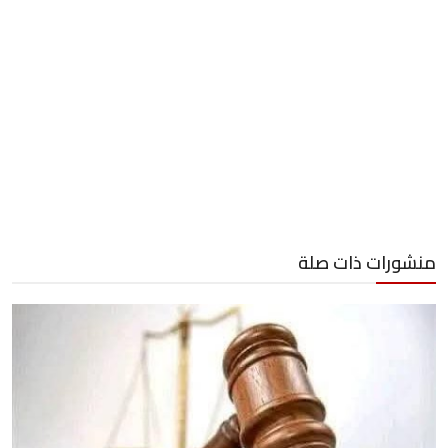
منشورات ذات صلة