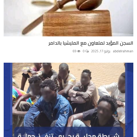
السجن المؤبد لمتعاون مع المليشيا بالدامر
abdelrahman
يوليو 17, 2025
0
69