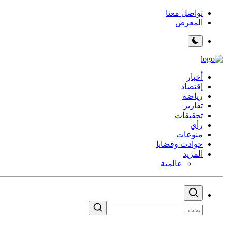
تواصل معنا
المعرض
أخبار
إقتصاد
رياضة
تقارير
تحقيقات
رأي
منوعات
حوادث وقضايا
المزيد
عالمية