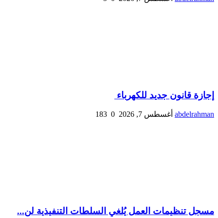
إجازة قانون جديد للكهرباء
abdelrahman
أغسطس 7, 2026
0
183
مسجل تنظيمات العمل يُلغي السلطات التنفيذية لن...