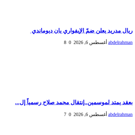
ريال مدريد يعلن ضمّ الإيفواري يان ديوماندي
abdelrahman
أغسطس 6, 2026
0
8
بعقد يمتد لموسمين..إنتقال محمد صلاح رسمياً إل...
abdelrahman
أغسطس 6, 2026
0
7