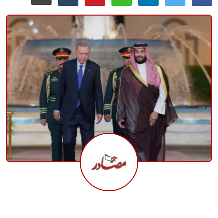
منوعات
حوادث وقضايا
عالمية