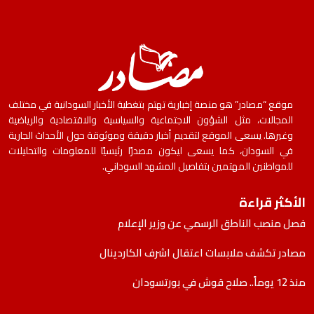
موقع “مصادر” هو منصة إخبارية تهتم بتغطية الأخبار السودانية في مختلف
المجالات، مثل الشؤون الاجتماعية والسياسية والاقتصادية والرياضية
وغيرها. يسعى الموقع لتقديم أخبار دقيقة وموثوقة حول الأحداث الجارية
في السودان، كما يسعى ليكون مصدرًا رئيسيًا للمعلومات والتحليلات
للمواطنين المهتمين بتفاصيل المشهد السوداني.
الأكثر قراءة
فصل منصب الناطق الرسمي عن وزير الإعلام
مصادر تكشف ملابسات اعتقال اشرف الكاردينال
منذ 12 يوماً.. صلاح قوش في بورتسودان