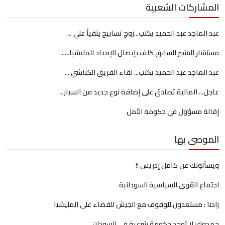
المشاركات الشعبية
عبد الماجد عبد الحميد يكتب...زوج تسابيح يتقيأ علي ...
مستشار البشير السابق كلف بإيصال الإمداد للمليشيا.....
عبد الماجد عبد الحميد يكتب... لقاء الفريق الكباشي ...
عاجل... المالية تصادق على إضافة نوع جديد من السيار...
إقالة مسؤول في حكومة الأمل
الموصى بها
ويسألونك عن كامل إدريس !!
اجتماع القوى السياسية السودانية
زادنا : مستعدون للوقوف مع الجيش للقضاء على المليشيا
حمدوك: لا توجد حكومة شرعية في السودان