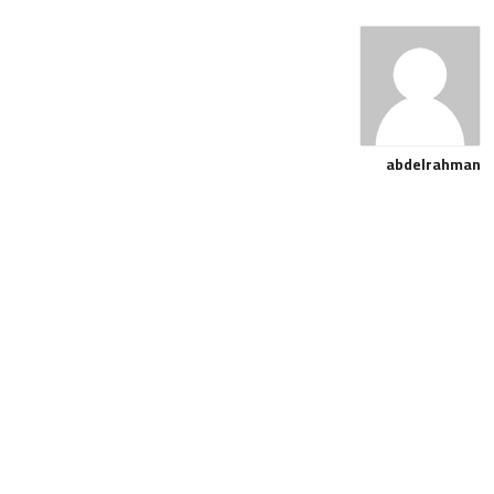
abdelrahman