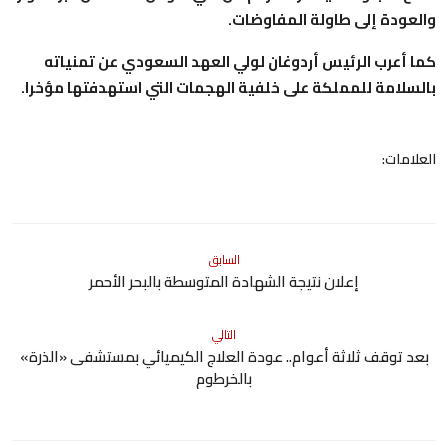
والعودة إلى طاولة المفاوضات.
كما أعرب الرئيس أردوغان لولي العهد السعودي عن تمنياته
بالسلامة للمملكة على خلفية الهجمات التي استهدفتها مؤخرا.
العلامات:
السابق
إعلان نتيجة الشهادة المتوسطة بالبحر الأحمر
التالي
بعد توقف ثلاثة أعوام.. عودة العلاج الكيميائي بمستشفى «الذرة»
بالخرطوم