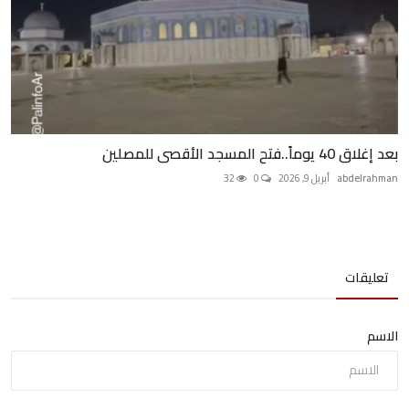
بعد إغلاق 40 يوماً..فتح المسجد الأقصى للمصلين
abdelrahman
أبريل 9, 2026
0
32
تعليقات
الاسم