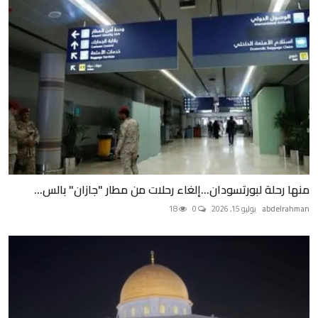
منها رحلة لبورتسودان...إلغاء رحلات من مطار "جازان" بالس...
abdelrahman
يوليو 15, 2026
0
18