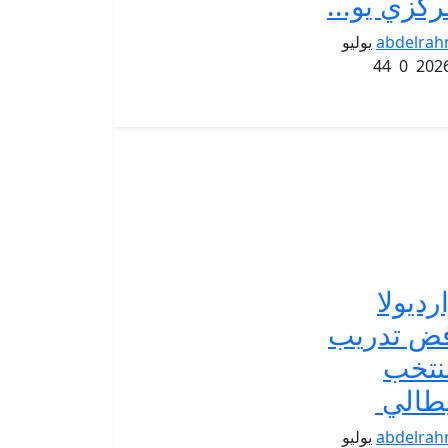
ركزي يو...
abdelra
يوليو
44
0
رديولا
فض تدريب
نتخب
يطالي
abdelra
يوليو