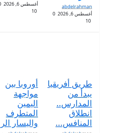
أغسطس 6, 2026
0
abdelrahman
10
أغسطس 6, 2026
0
10
طريق أفريقيا
أوروبا بين
يبدأ من
مواجهة
المدارس..
اليمين
انطلاق
المتطرف
المنافس...
واليسار الرا.