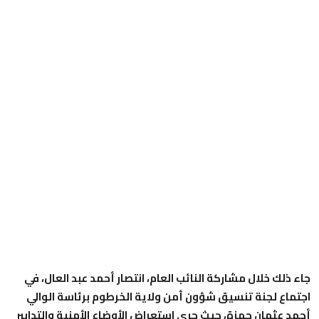
جاء ذلك خلال مشاركة النائب العام، انتصار أحمد عبد العال، في
اجتماع لجنة تنسيق شؤون أمن ولاية الخرطوم برئاسة الوالي
أحمد عثمان حمزة، حيث جرى استعراض الأوضاع الأمنية والتدابير