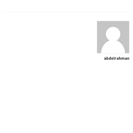
abdelrahman