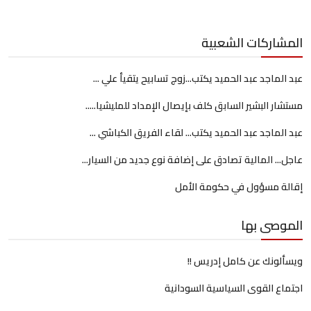
المشاركات الشعبية
عبد الماجد عبد الحميد يكتب...زوج تسابيح يتقيأ علي ...
مستشار البشير السابق كلف بإيصال الإمداد للمليشيا.....
عبد الماجد عبد الحميد يكتب... لقاء الفريق الكباشي ...
عاجل... المالية تصادق على إضافة نوع جديد من السيار...
إقالة مسؤول في حكومة الأمل
الموصى بها
ويسألونك عن كامل إدريس !!
اجتماع القوى السياسية السودانية