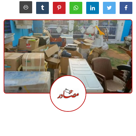
منوعات
حوادث وقضايا
عالمية