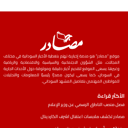
موقع “مصادر” هو منصة إخبارية تهتم بتغطية الأخبار السودانية في مختلف
المجالات، مثل الشؤون الاجتماعية والسياسية والاقتصادية والرياضية
وغيرها. يسعى الموقع لتقديم أخبار دقيقة وموثوقة حول الأحداث الجارية
في السودان، كما يسعى ليكون مصدرًا رئيسيًا للمعلومات والتحليلات
للمواطنين المهتمين بتفاصيل المشهد السوداني.
الأكثر قراءة
فصل منصب الناطق الرسمي عن وزير الإعلام
مصادر تكشف ملابسات اعتقال اشرف الكاردينال