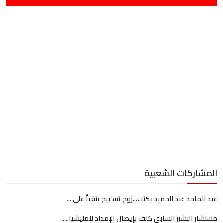
المشاركات الشعبية
عبد الماجد عبد الحميد يكتب...زوج تسابيح يتقيأ علي ...
مستشار البشير السابق كلف بإيصال الإمداد للمليشيا.....