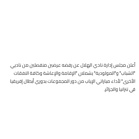
أعلن مجلس إدارة نادي الهلال عن رفضه عرضين منفصلين من ناديي
"الشباب" و"المولودية" يشملان "الإقامة والإعاشة وكافة النفقات
الأخرى" لأداء مباراتي الإياب من دور المجموعات بدوري أبطال إفريقيا
في تنزانيا والجزائر.