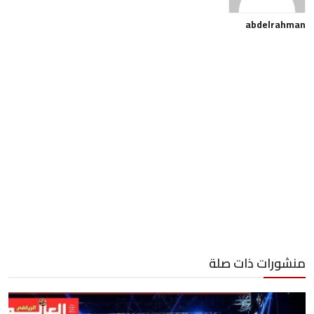
abdelrahman
منشورات ذات صلة