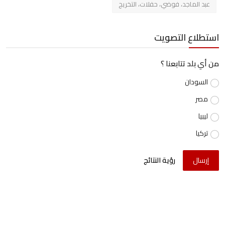
عبد الماجد، فوضي، حفلات، التخريج
استطلاع التصويت
من أي بلد تتابعنا ؟
السودان
مصر
ليبيا
تركيا
إرسال
رؤية النتائج