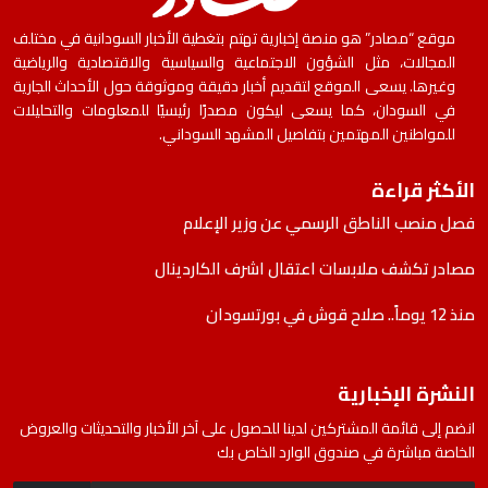
موقع “مصادر” هو منصة إخبارية تهتم بتغطية الأخبار السودانية في مختلف
المجالات، مثل الشؤون الاجتماعية والسياسية والاقتصادية والرياضية
وغيرها. يسعى الموقع لتقديم أخبار دقيقة وموثوقة حول الأحداث الجارية
في السودان، كما يسعى ليكون مصدرًا رئيسيًا للمعلومات والتحليلات
للمواطنين المهتمين بتفاصيل المشهد السوداني.
الأكثر قراءة
فصل منصب الناطق الرسمي عن وزير الإعلام
مصادر تكشف ملابسات اعتقال اشرف الكاردينال
منذ 12 يوماً.. صلاح قوش في بورتسودان
النشرة الإخبارية
انضم إلى قائمة المشتركين لدينا للحصول على آخر الأخبار والتحديثات والعروض
الخاصة مباشرة في صندوق الوارد الخاص بك