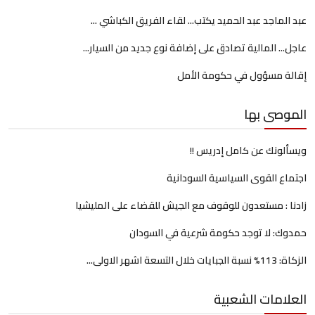
عبد الماجد عبد الحميد يكتب... لقاء الفريق الكباشي ...
عاجل... المالية تصادق على إضافة نوع جديد من السيار...
إقالة مسؤول في حكومة الأمل
الموصى بها
ويسألونك عن كامل إدريس !!
اجتماع القوى السياسية السودانية
زادنا : مستعدون للوقوف مع الجيش للقضاء على المليشيا
حمدوك: لا توجد حكومة شرعية في السودان
الزكاة: 113% نسبة الجبايات خلال التسعة اشهر الاولى...
العلامات الشعبية