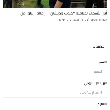
أبرز الأسماء لخلافته "كلوب وديشان" .. إقالة أربيلوا من ...
abdelrahman
أبريل 16, 2026
0
39
تعليقات
الاسم
البريد الإلكتروني
التعليق