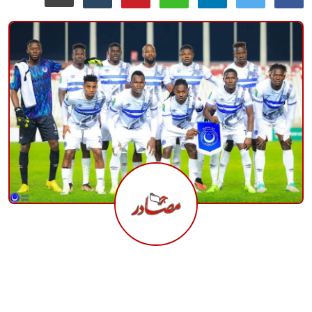
منوعات
حوادث وقضايا
عالمية