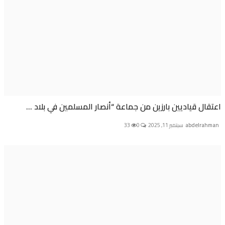
ال قياديين بارزين من جماعة “أنصار المسلمين في بلاد ...
abdelra
سبتمبر 11, 2025
0
33