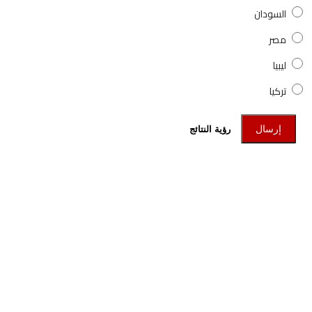
السودان
مصر
ليبيا
تركيا
إرسال
رؤية النتائج