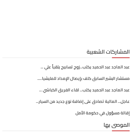
اركات الشعبية
لماجد عبد الحميد يكتب...زوج تسابيح يتقيأ علي ...
ر البشير السابق كلف بإيصال الإمداد للمليشيا.....
لماجد عبد الحميد يكتب... لقاء الفريق الكباشي ...
.. المالية تصادق على إضافة نوع جديد من السيار...
ة مسؤول في حكومة الأمل
وصى بها