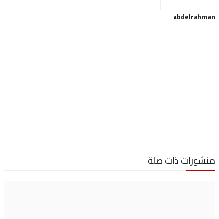
abdelra
ورات ذات صلة