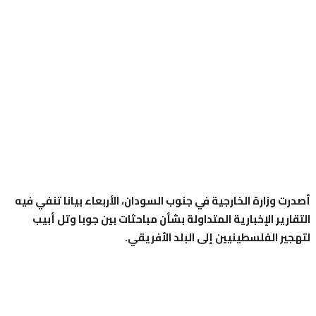
ت وزارة الخارجية في جنوب السودان، الأربعاء بيانا تنفي فيه
ارير الإخبارية المتداولة بشأن مباحثات بين جوبا وتل أبيب
ير الفلسطينيين إلى البلد الأفريقي.