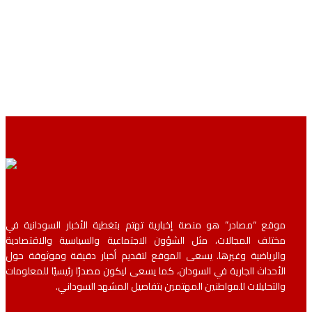
موقع “مصادر” هو منصة إخبارية تهتم بتغطية الأخبار السودانية في
مختلف المجالات، مثل الشؤون الاجتماعية والسياسية والاقتصادية
والرياضية وغيرها. يسعى الموقع لتقديم أخبار دقيقة وموثوقة حول
الأحداث الجارية في السودان، كما يسعى ليكون مصدرًا رئيسيًا للمعلومات
والتحليلات للمواطنين المهتمين بتفاصيل المشهد السوداني.