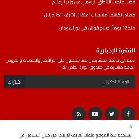
فصل منصب الناطق الرسمي عن وزير الإعلام
مصادر تكشف ملابسات اعتقال اشرف الكاردينال
منذ 12 يوماً.. صلاح قوش في بورتسودان
النشرة الإخبارية
انضم إلى قائمة المشتركين لدينا للحصول على آخر الأخبار والتحديثات والعروض
الخاصة مباشرة في صندوق الوارد الخاص بك
اشتراك
يستخدم هذا الموقع ملفات تعريف الارتباط. من خلال الاستمرار في