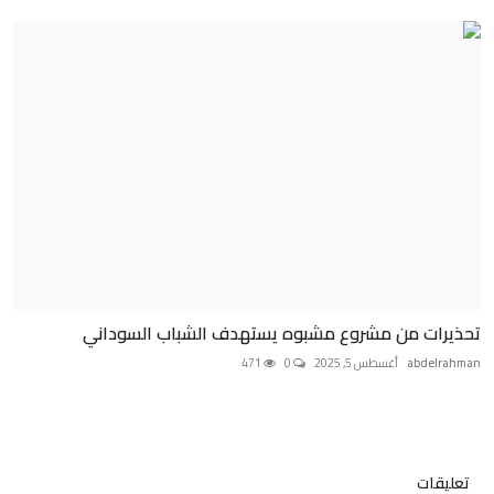
تحذيرات من مشروع مشبوه يستهدف الشباب السوداني
abdelrahman
أغسطس 5, 2025
0
471
تعليقات