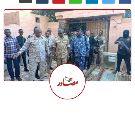
منوعات
حوادث وقضايا
عالمية