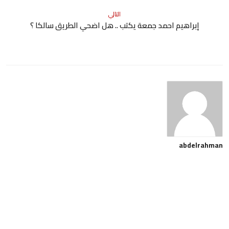
التالي
إبراهيم احمد جمعة يكتب .. هل اضحي الطريق سالكا ؟
abdelrahman