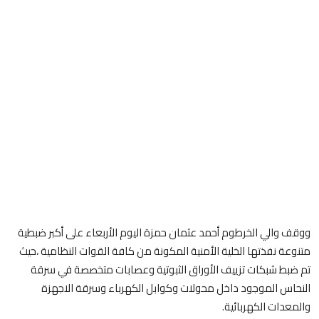
ووقف والي الخرطوم أحمد عثمان حمزة اليوم الأربعاء على أكبر ضبطية
متنوعة نفذتها الخلية الأمنية المكونة من كافة القوات النظامية ،حيث
تم ضبط شبكات تزييف الأوراق الثبوتية وعصابات متخصصة في سرقة
النحاس الموجود داخل محولات وكوابل الكهرباء وسرقة الاجهزة
والمعدات الكهربائية.