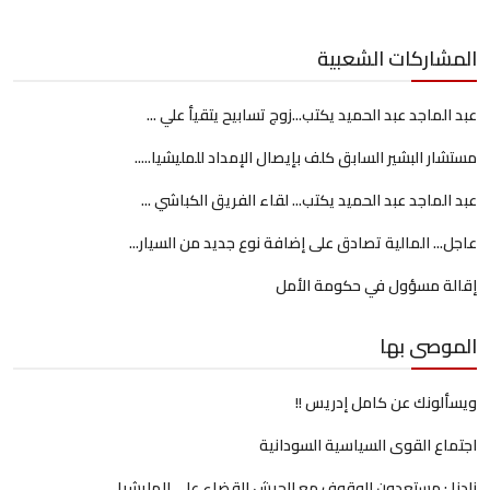
المشاركات الشعبية
عبد الماجد عبد الحميد يكتب...زوج تسابيح يتقيأ علي ...
مستشار البشير السابق كلف بإيصال الإمداد للمليشيا.....
عبد الماجد عبد الحميد يكتب... لقاء الفريق الكباشي ...
عاجل... المالية تصادق على إضافة نوع جديد من السيار...
إقالة مسؤول في حكومة الأمل
الموصى بها
ويسألونك عن كامل إدريس !!
اجتماع القوى السياسية السودانية
زادنا : مستعدون للوقوف مع الجيش للقضاء على المليشيا