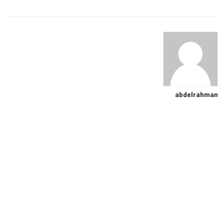
abdelrahman