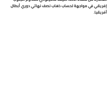
إفريقي في مواجهة لحساب ذهاب نصف نهائي دوري أبطال
أفريقيا.