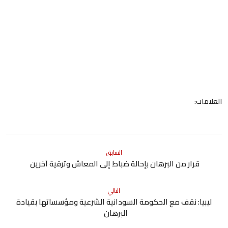
العلامات:
السابق
قرار من البرهان بإحالة ضباط إلى المعاش وترقية آخرين
التالي
ليبيا: نقف مع الحكومة السودانية الشرعية ومؤسساتها بقيادة
البرهان