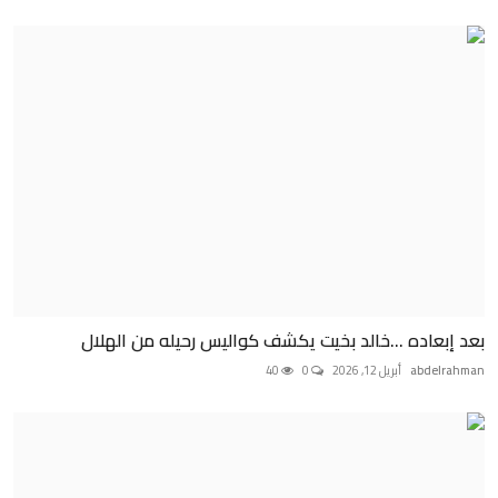
بعد إبعاده …خالد بخيت يكشف كواليس رحيله من الهلال
abdelrahman
أبريل 12, 2026
0
40