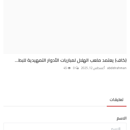
(كاف) يعتمد ملعب الهلال لمباريات الأدوار التمهيدية للبط...
abdelrahman
أغسطس 12, 2025
0
45
تعليقات
الاسم