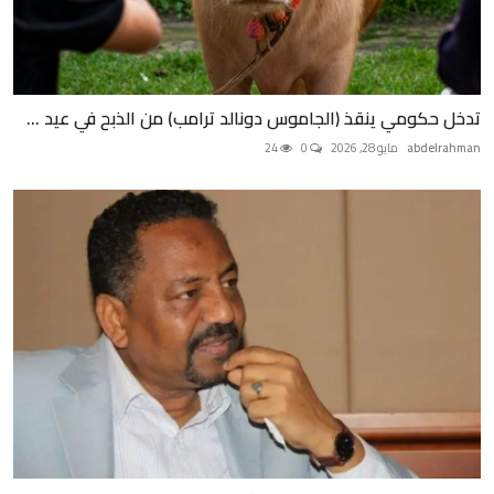
تدخل حكومي ينقذ (الجاموس دونالد ترامب) من الذبح في عيد ...
abdelrahman
مايو 28, 2026
0
24