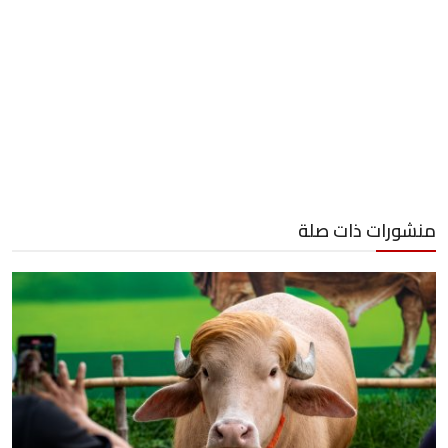
منشورات ذات صلة