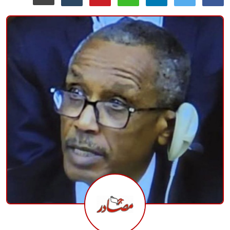
منوعات
حوادث وقضايا
عالمية