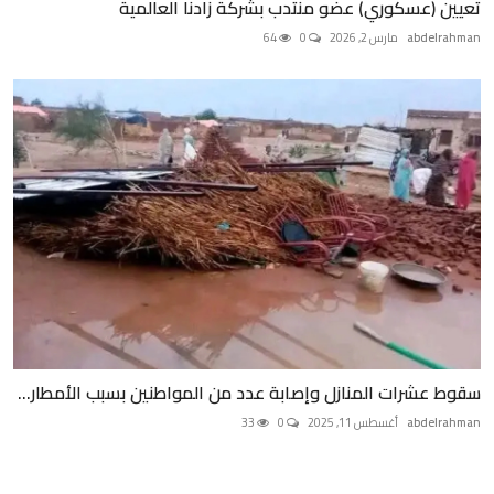
تعيين (عسكوري) عضو منتدب بشركة زادنا العالمية
abdelrahman
مارس 2, 2026
0
64
سقوط عشرات المنازل وإصابة عدد من المواطنين بسبب الأمطار...
abdelrahman
أغسطس 11, 2025
0
33